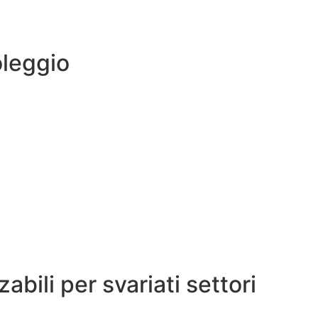
oleggio
abili per svariati settori