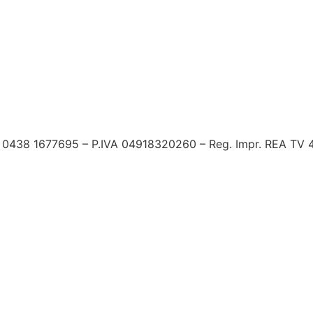
Tel. 0438 1677695 – P.IVA 04918320260 – Reg. Impr. REA TV