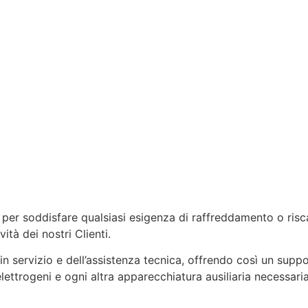
ore per soddisfare qualsiasi esigenza di raffreddamento o 
ità dei nostri Clienti.
n servizio e dell’assistenza tecnica, offrendo così un suppo
 elettrogeni e ogni altra apparecchiatura ausiliaria necessar